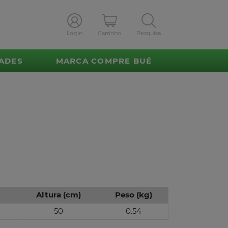
Login
Carrinho
Pesquisa
ADES
MARCA COMPRE BUÉ
Altura (cm)
Peso (kg)
50
0.54