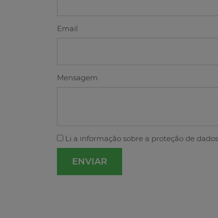
Email
Mensagem
Li a
informação sobre a proteção de dado