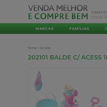
CASH &
preços b
MARCAS
FAMÍLIAS
home
>
famílias
202101 BALDE C/ ACESS 