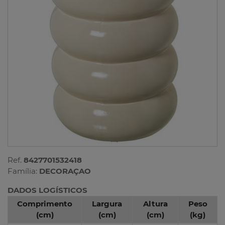
Ref.
8427701532418
Família:
DECORAÇAO
DADOS LOGÍSTICOS
Comprimento
Largura
Altura
Peso
(cm)
(cm)
(cm)
(kg)