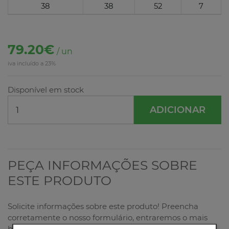
38
38
52
7
79.20€
/ un
iva incluído a 23%
Disponível em stock
ADICIONAR
PEÇA INFORMAÇÕES SOBRE
ESTE PRODUTO
Solicite informações sobre este produto! Preencha
corretamente o nosso formulário, entraremos o mais
breve possível em contacto consigo!