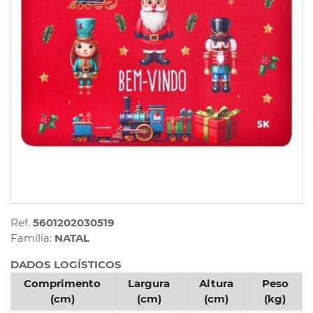
Ref.
5601202030519
Família:
NATAL
DADOS LOGÍSTICOS
Comprimento
Largura
Altura
Peso
(cm)
(cm)
(cm)
(kg)