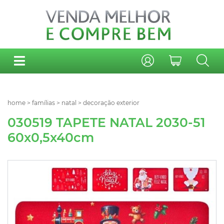
home
>
famílias
>
natal
>
decoração exterior
030519 TAPETE NATAL 2030-51
60x0,5x40cm