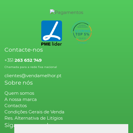
Contacte-nos
+351
263 652 749
Chamada para a rede fixa nacional
clientes@vendamelhor.pt
Sobre nós
Quem somos
A nossa marca
Contactos
Condições Gerais de Venda
Res. Alternativa de Litígios
Siga-nos na rede