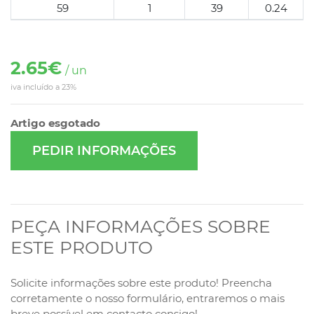
59
1
39
0.24
2.65€
/ un
iva incluído a 23%
Artigo esgotado
PEDIR INFORMAÇÕES
PEÇA INFORMAÇÕES SOBRE
ESTE PRODUTO
Solicite informações sobre este produto! Preencha
corretamente o nosso formulário, entraremos o mais
breve possível em contacto consigo!