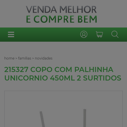
home
>
famílias
>
novidades
215327 COPO COM PALHINHA
UNICORNIO 450ML 2 SURTIDOS