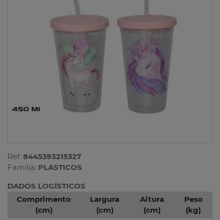
Ref.
8445393215327
Família:
PLASTICOS
DADOS LOGÍSTICOS
Comprimento
Largura
Altura
Peso
(cm)
(cm)
(cm)
(kg)