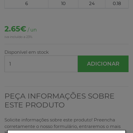
6
10
24
0.18
2.65€
/ un
iva incluído a 23%
Disponível em stock
ADICIONAR
PEÇA INFORMAÇÕES SOBRE
ESTE PRODUTO
Solicite informações sobre este produto! Preencha
corretamente o nosso formulário, entraremos o mais
breve possível em contacto consigo!