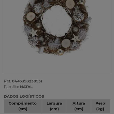
Ref.
8445393238531
Família:
NATAL
DADOS LOGÍSTICOS
Comprimento
Largura
Altura
Peso
(cm)
(cm)
(cm)
(kg)