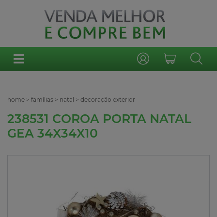
home
>
famílias
>
natal
>
decoração exterior
238531 COROA PORTA NATAL
GEA 34X34X10