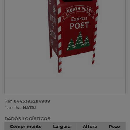
Ref.
8445393284989
Família:
NATAL
DADOS LOGÍSTICOS
Comprimento
Largura
Altura
Peso