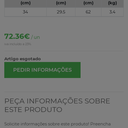
(cm)
(cm)
(cm)
(kg)
34
29.5
62
3.4
72.36€
/ un
iva incluído a 23%
Artigo esgotado
PEDIR INFORMAÇÕES
PEÇA INFORMAÇÕES SOBRE
ESTE PRODUTO
Solicite informações sobre este produto! Preencha