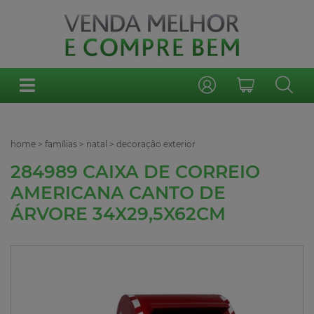
home
>
famílias
>
natal
>
decoração exterior
284989 CAIXA DE CORREIO
AMERICANA CANTO DE
ÁRVORE 34X29,5X62CM