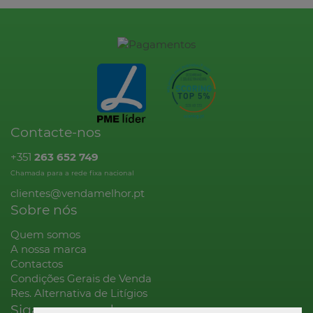
Contacte-nos
+351
263 652 749
Chamada para a rede fixa nacional
clientes@vendamelhor.pt
Sobre nós
Quem somos
A nossa marca
Contactos
Condições Gerais de Venda
Res. Alternativa de Litígios
Siga-nos na rede