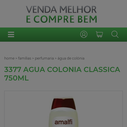
home
>
famílias
>
perfumaria
>
água de colónia
3377 AGUA COLONIA CLASSICA
750ML