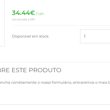
34.44€
/ un
iva incluído a 23%
Disponível em stock
BRE ESTE PRODUTO
eencha corretamente o nosso formulário, entraremos o mais 