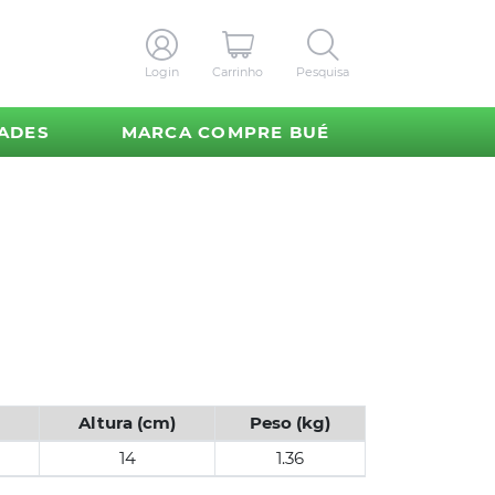
Login
Carrinho
Pesquisa
ADES
MARCA COMPRE BUÉ
Altura (cm)
Peso (kg)
14
1.36