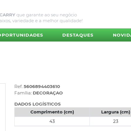
 CARRY
que garante ao seu negócio
aixos, variedade e a melhor qualidade!
OPORTUNIDADES
DESTAQUES
NOVID
Ref.
5606894403610
Família:
DECORAÇAO
DADOS LOGÍSTICOS
Comprimento (cm)
Largura (cm)
43
23