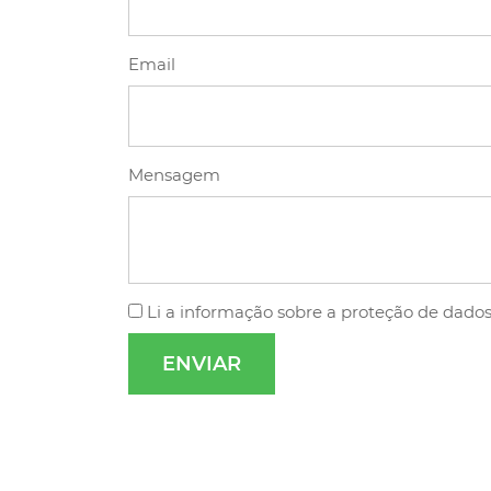
Email
Mensagem
Li a
informação sobre a proteção de dado