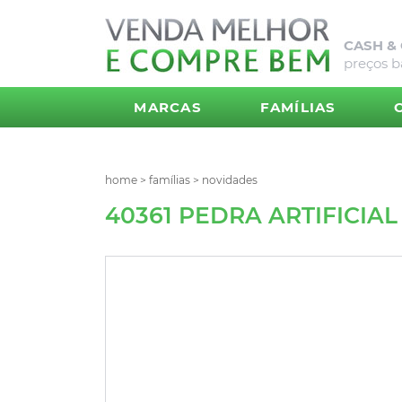
CASH &
preços b
MARCAS
FAMÍLIAS
home
>
famílias
>
novidades
40361 PEDRA ARTIFICIAL