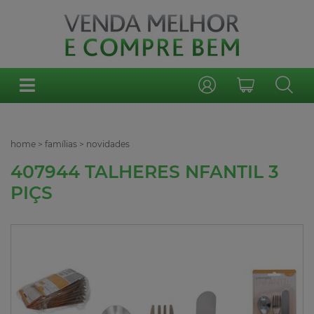
home
>
famílias
>
novidades
407944 TALHERES NFANTIL 3
PIÇS