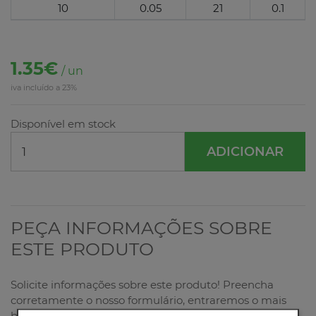
10
0.05
21
0.1
1.35€
/ un
iva incluído a 23%
Disponível em stock
ADICIONAR
PEÇA INFORMAÇÕES SOBRE
ESTE PRODUTO
Solicite informações sobre este produto! Preencha
corretamente o nosso formulário, entraremos o mais
breve possível em contacto consigo!