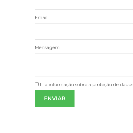
Email
Mensagem
Li a
informação sobre a proteção de dado