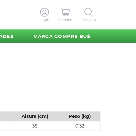
Login
Carrinho
Pesquisa
ADES
MARCA COMPRE BUÉ
Altura (cm)
Peso (kg)
38
0.32