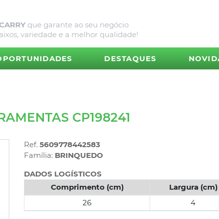
 CARRY
que garante ao seu negócio
aixos, variedade e a melhor qualidade!
OPORTUNIDADES
DESTAQUES
NOVID
RAMENTAS CP198241
Ref.
5609778442583
Família:
BRINQUEDO
DADOS LOGÍSTICOS
Comprimento (cm)
Largura (cm)
26
4