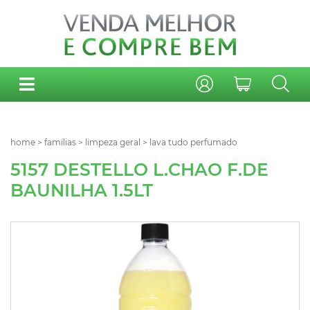
home
>
famílias
>
limpeza geral
>
lava tudo perfumado
5157 DESTELLO L.CHAO F.DE
BAUNILHA 1.5LT