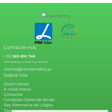
Contacte-nos
+351
263 652 749
Chamada para a rede fixa nacional
clientes@vendamelhor.pt
Sobre nós
Quem somos
A nossa marca
Contactos
Condições Gerais de Venda
Res. Alternativa de Litígios
Siga-nos na rede