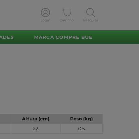
Login
Carrinho
Pesquisa
ADES
MARCA COMPRE BUÉ
Altura (cm)
Peso (kg)
22
0.5