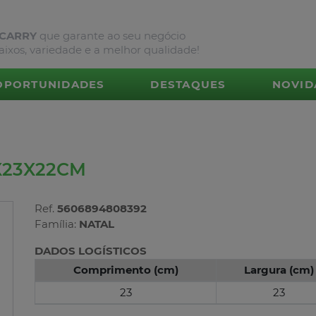
 CARRY
que garante ao seu negócio
aixos, variedade e a melhor qualidade!
OPORTUNIDADES
DESTAQUES
NOVID
X23X22CM
Ref.
5606894808392
Família:
NATAL
DADOS LOGÍSTICOS
Comprimento (cm)
Largura (cm)
23
23