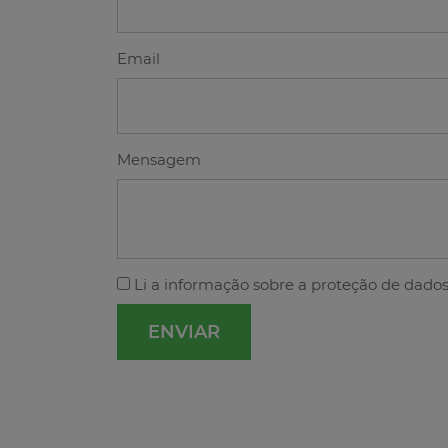
Email
Mensagem
Li a
informação sobre a proteção de dado