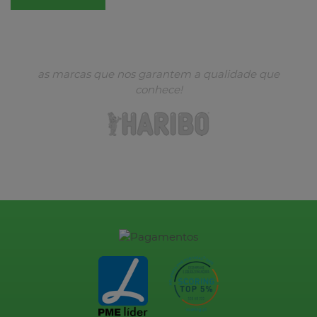
as marcas que nos garantem a qualidade que
conhece!