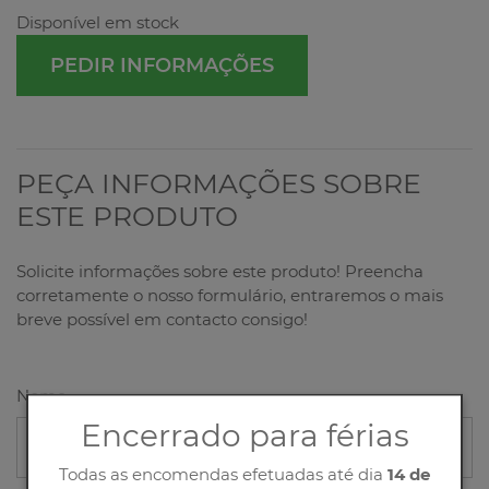
Disponível em stock
PEDIR INFORMAÇÕES
PEÇA INFORMAÇÕES SOBRE
ESTE PRODUTO
Solicite informações sobre este produto! Preencha
corretamente o nosso formulário, entraremos o mais
breve possível em contacto consigo!
Nome
Encerrado para férias
Todas as encomendas efetuadas até dia
14 de