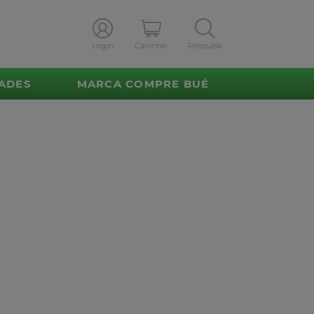
Login
Carrinho
Pesquisa
ADES
MARCA COMPRE BUÉ