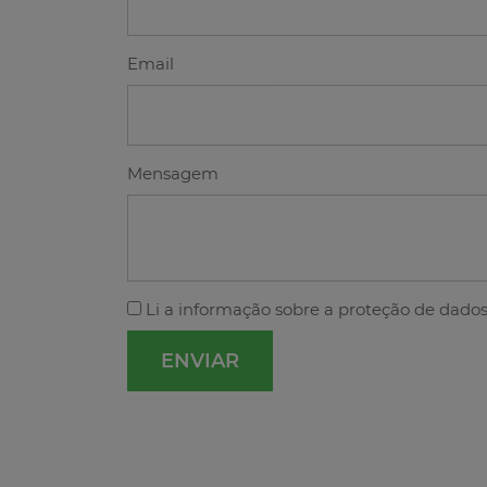
Email
Mensagem
Li a
informação sobre a proteção de dado