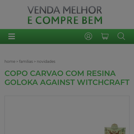
home
>
famílias
>
novidades
COPO CARVAO COM RESINA
GOLOKA AGAINST WITCHCRAFT