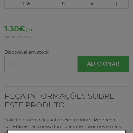
12.5
9
3
0.1
1.30€
/ un
iva incluído a 23%
Disponível em stock
ADICIONAR
PEÇA INFORMAÇÕES SOBRE
ESTE PRODUTO
Solicite informações sobre este produto! Preencha
corretamente o nosso formulário, entraremos o mais
breve possível em contacto consigo!