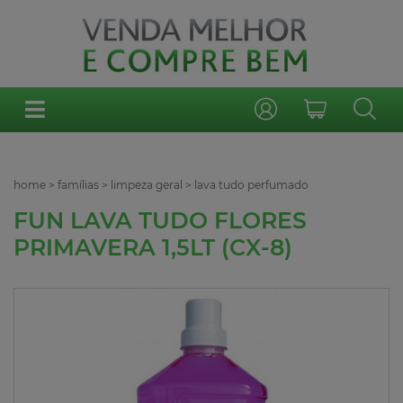
home
>
famílias
>
limpeza geral
>
lava tudo perfumado
FUN LAVA TUDO FLORES
PRIMAVERA 1,5LT (CX-8)