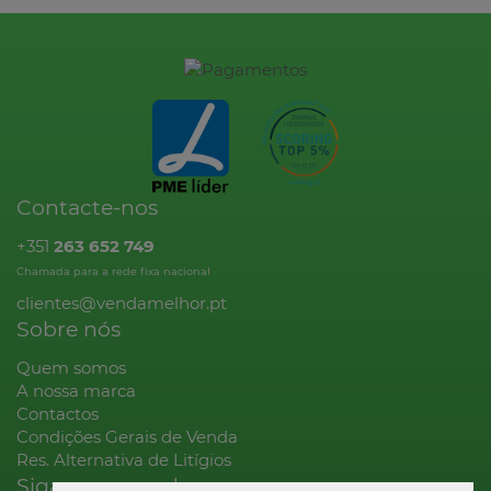
Contacte-nos
+351
263 652 749
Chamada para a rede fixa nacional
clientes@vendamelhor.pt
Sobre nós
Quem somos
A nossa marca
Contactos
Condições Gerais de Venda
Res. Alternativa de Litígios
Siga-nos na rede