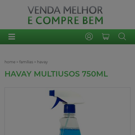
home
>
famílias
>
havay
HAVAY MULTIUSOS 750ML