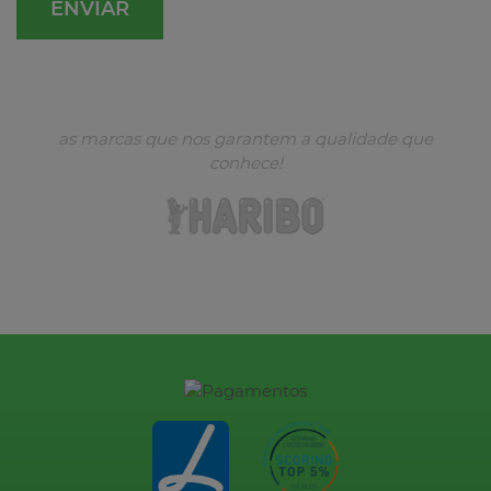
as marcas que nos garantem a qualidade que
conhece!