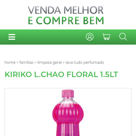
home
>
famílias
>
limpeza geral
>
lava tudo perfumado
KIRIKO L.CHAO FLORAL 1.5LT