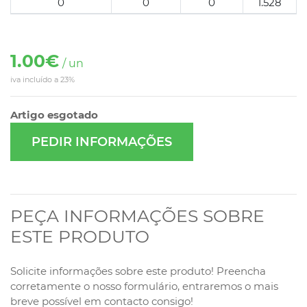
0
0
0
1.528
1.00€
/ un
iva incluído a 23%
Artigo esgotado
PEDIR INFORMAÇÕES
PEÇA INFORMAÇÕES SOBRE
ESTE PRODUTO
Solicite informações sobre este produto! Preencha
corretamente o nosso formulário, entraremos o mais
breve possível em contacto consigo!