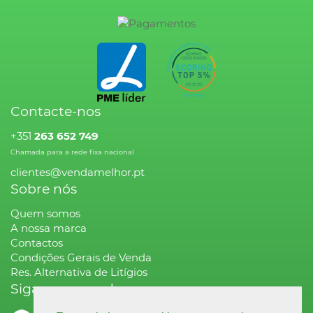
Contacte-nos
+351
263 652 749
Chamada para a rede fixa nacional
clientes@vendamelhor.pt
Sobre nós
Quem somos
A nossa marca
Contactos
Condições Gerais de Venda
Res. Alternativa de Litígios
Siga-nos na rede