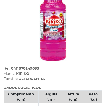
Ref.
8411878249033
Marca:
KIRIKO
Família:
DETERGENTES
DADOS LOGÍSTICOS
Comprimento
Largura
Altura
Peso
(cm)
(cm)
(cm)
(kg)