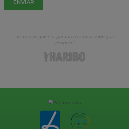
as marcas que nos garantem a qualidade que
conhece!