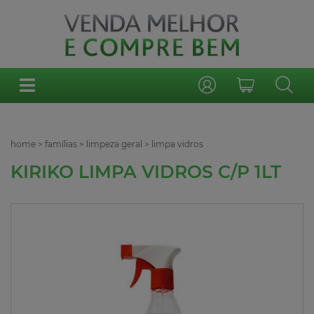
home
>
famílias
>
limpeza geral
>
limpa vidros
KIRIKO LIMPA VIDROS C/P 1LT