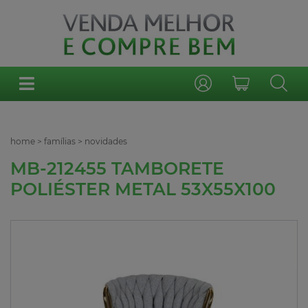
home
>
famílias
>
novidades
MB-212455 TAMBORETE
POLIÉSTER METAL 53X55X100