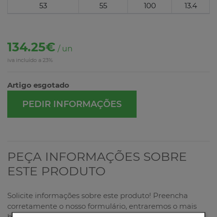
53
55
100
13.4
134.25€
/ un
iva incluído a 23%
Artigo esgotado
PEDIR INFORMAÇÕES
PEÇA INFORMAÇÕES SOBRE
ESTE PRODUTO
Solicite informações sobre este produto! Preencha
corretamente o nosso formulário, entraremos o mais
breve possível em contacto consigo!