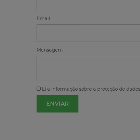
Email
Mensagem
Li a
informação sobre a proteção de dado