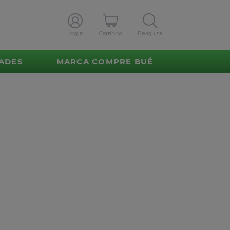
Login
Carrinho
Pesquisa
ADES
MARCA COMPRE BUÉ