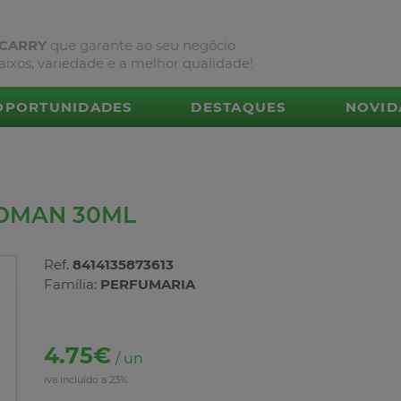
 CARRY
que garante ao seu negócio
aixos, variedade e a melhor qualidade!
OPORTUNIDADES
DESTAQUES
NOVID
WOMAN 30ML
Ref.
8414135873613
Família:
PERFUMARIA
4.75€
/ un
iva incluído a 23%