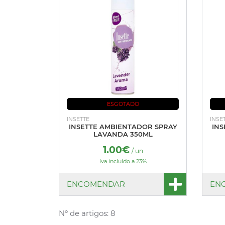
ESGOTADO
INSETTE
INSE
INSETTE AMBIENTADOR SPRAY
INS
LAVANDA 350ML
1.00€
/ un
Iva incluído a 23%
ENCOMENDAR
EN
Nº de artigos: 8