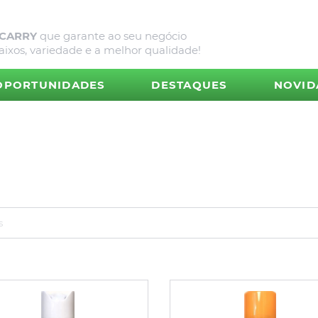
 CARRY
que garante ao seu negócio
aixos, variedade e a melhor qualidade!
OPORTUNIDADES
DESTAQUES
NOVID
s