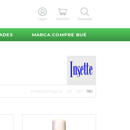
Login
Carrinho
Pesquisa
ADES
MARCA COMPRE BUÉ
Produtos Página:
60
120
180