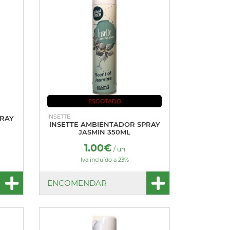
ESGOTADO
INSETTE
PRAY
INSETTE AMBIENTADOR SPRAY
JASMIN 350ML
1.00€
/ un
Iva incluído a 23%
ENCOMENDAR