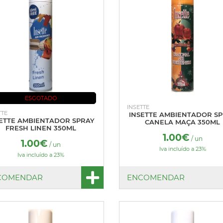
ESGOTADO
INSETTE
TTE
INSETTE AMBIENTADOR S
ETTE AMBIENTADOR SPRAY
CANELA MAÇA 350ML
FRESH LINEN 350ML
1.00€
/ un
1.00€
/ un
Iva incluído a 23%
Iva incluído a 23%
COMENDAR
ENCOMENDAR