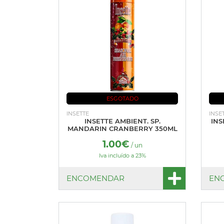
ESGOTADO
INSETTE
INSE
INSETTE AMBIENT. SP.
INS
MANDARIN CRANBERRY 350ML
1.00€
/ un
Iva incluído a 23%
ENCOMENDAR
EN