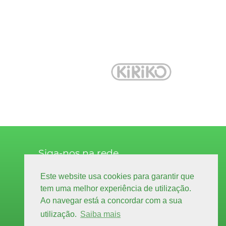
Siga-nos na rede
facebook.com
Este website usa cookies para garantir que
decoração
tem uma melhor experiência de utilização.
Ao navegar está a concordar com a sua
facebook.com
higiene & limpeza
utilização.
Saiba mais