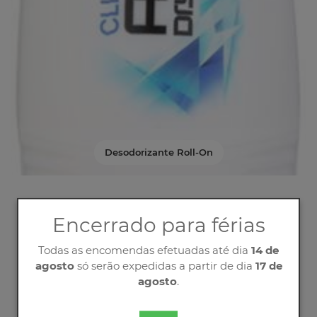
Desodorizante Roll-On
Encerrado para férias
Todas as encomendas efetuadas até dia
14 de
agosto
só serão expedidas a partir de dia
17 de
agosto
.