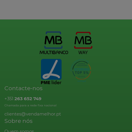
Contacte-nos
+351
263 652 749
Chamada para a rede fixa nacional
clientes@vendamelhor.pt
Sobre nós
Quem somos