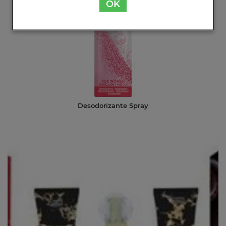
OK
Desodorizante Spray