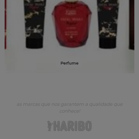
Perfume
as marcas que nos garantem a qualidade que
conhece!