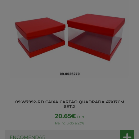
09.W7992-RD CAIXA CARTAO QUADRADA 47X17CM
SET.2
20.65€
/ un
Iva incluído a 23%
ENCOMENDAR