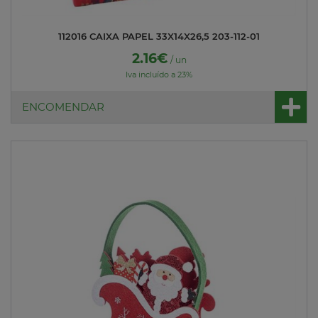
112016 CAIXA PAPEL 33X14X26,5 203-112-01
2.16€
/ un
Iva incluído a 23%
ENCOMENDAR