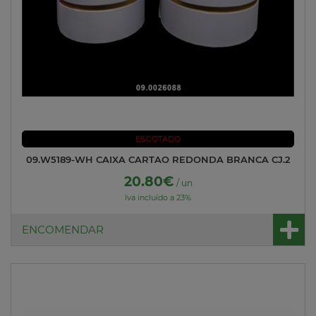
ESGOTADO
09.W5189-WH CAIXA CARTAO REDONDA BRANCA CJ.2
20.80€
/ un
Iva incluído a 23%
ENCOMENDAR