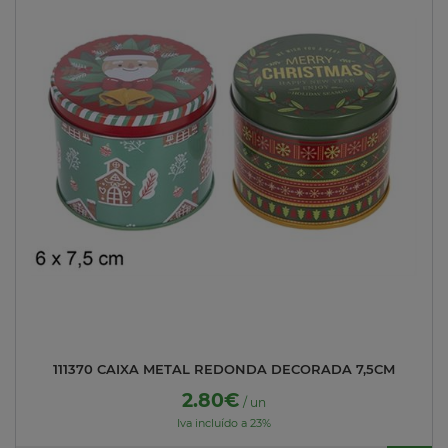
111370 CAIXA METAL REDONDA DECORADA 7,5CM
2.80€
/ un
Iva incluído a 23%