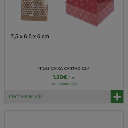
111243 CAIXA CARTAO CJ.4
1.20€
/ un
Iva incluído a 23%
ENCOMENDAR