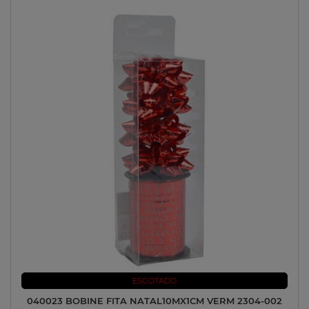
ESGOTADO
040023 BOBINE FITA NATAL10MX1CM VERM 2304-002