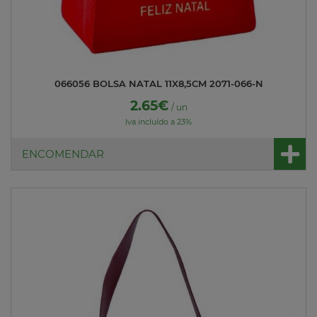
066056 BOLSA NATAL 11X8,5CM 2071-066-N
2.65€
/ un
Iva incluído a 23%
ENCOMENDAR