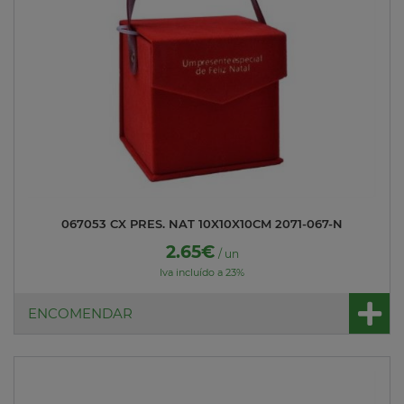
067053 CX PRES. NAT 10X10X10CM 2071-067-N
2.65€
/ un
Iva incluído a 23%
ENCOMENDAR