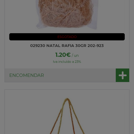
ESGOTADO
029230 NATAL RAFIA 30GR 202-923
1.20€
/ un
Iva incluído a 23%
ENCOMENDAR