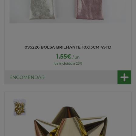
095226 BOLSA BRILHANTE 10X13CM 4STD
1.55€
/ un
Iva incluído a 23%
ENCOMENDAR