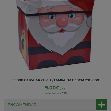
115008 CAIXA ARRUM. C/TAMPA NAT 30CM 2911-500
9.00€
/ un
Iva incluído a 23%
ENCOMENDAR