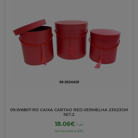
09.W6807-RD CAIXA CARTAO RED.VERMELHA 23X23CM
SET.2
18.06€
/ un
Iva incluído a 23%