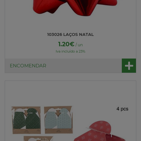
103026 LAÇOS NATAL
1.20€
/ un
Iva incluído a 23%
ENCOMENDAR