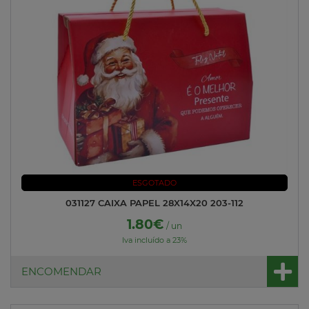
ESGOTADO
031127 CAIXA PAPEL 28X14X20 203-112
1.80€
/ un
Iva incluído a 23%
ENCOMENDAR