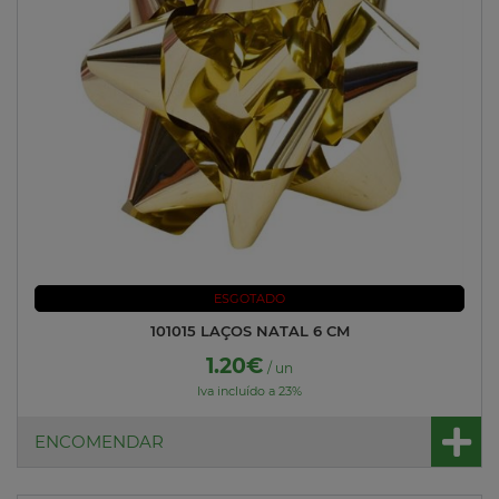
ESGOTADO
101015 LAÇOS NATAL 6 CM
1.20€
/ un
Iva incluído a 23%
ENCOMENDAR