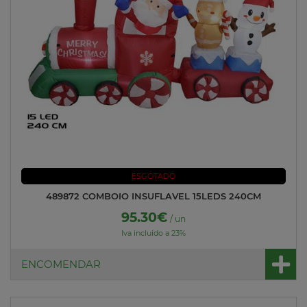
ESGOTADO
489872 COMBOIO INSUFLAVEL 15LEDS 240CM
95.30€
/ un
Iva incluído a 23%
ENCOMENDAR