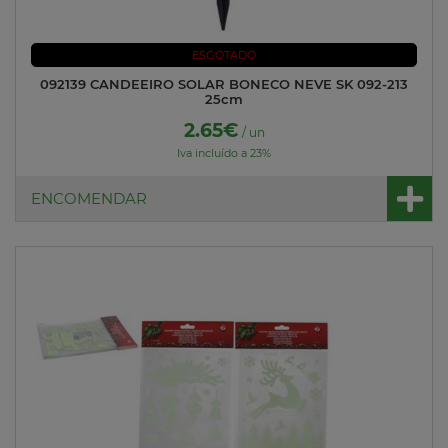
ESGOTADO
092139 CANDEEIRO SOLAR BONECO NEVE SK 092-213
25cm
2.65€
/ un
Iva incluído a 23%
ENCOMENDAR