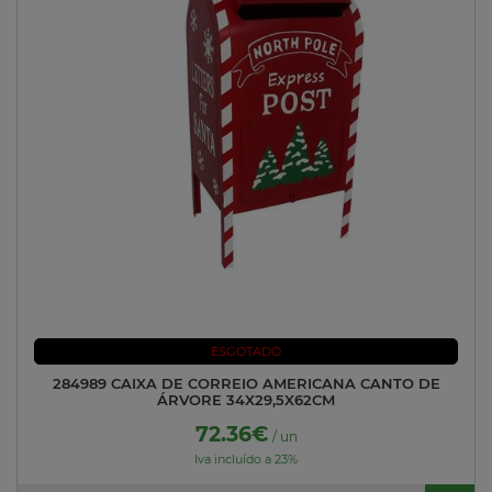
ESGOTADO
284989 CAIXA DE CORREIO AMERICANA CANTO DE
ÁRVORE 34X29,5X62CM
72.36€
/ un
Iva incluído a 23%