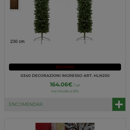
ESGOTADO
0340 DECORAZIONI INGRESSO ART. HLN250
164.06€
/ un
Iva incluído a 23%
ENCOMENDAR