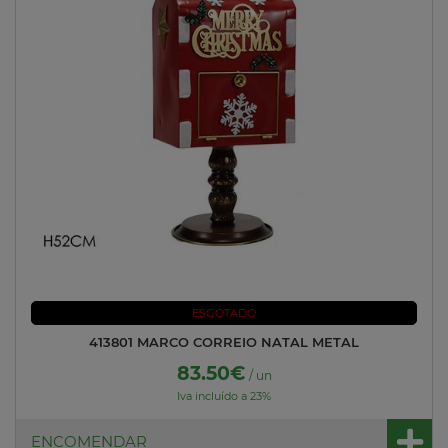
ESGOTADO
413801 MARCO CORREIO NATAL METAL
83.50€
/ un
Iva incluído a 23%
ENCOMENDAR