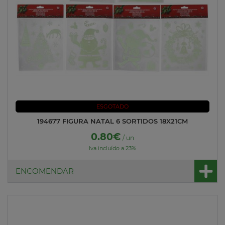
ESGOTADO
194677 FIGURA NATAL 6 SORTIDOS 18X21CM
0.80€
/ un
Iva incluído a 23%
ENCOMENDAR