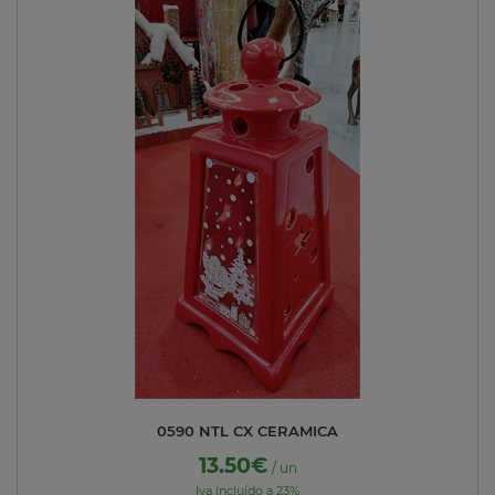
0590 NTL CX CERAMICA
13.50€
/ un
Iva incluído a 23%