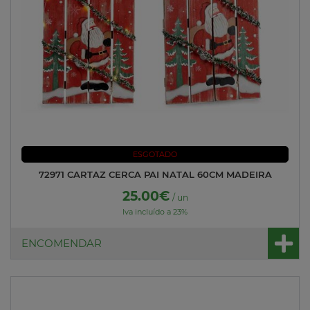
ESGOTADO
72971 CARTAZ CERCA PAI NATAL 60CM MADEIRA
25.00€
/ un
Iva incluído a 23%
ENCOMENDAR