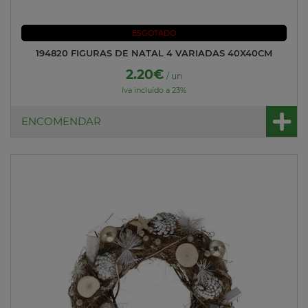
ESGOTADO
194820 FIGURAS DE NATAL 4 VARIADAS 40X40CM
2.20€
/ un
Iva incluído a 23%
ENCOMENDAR