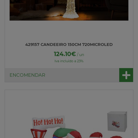
429157 CANDEEIRO 150CM 720MICROLED
124.10€
/ un
Iva incluído a 23%
ENCOMENDAR