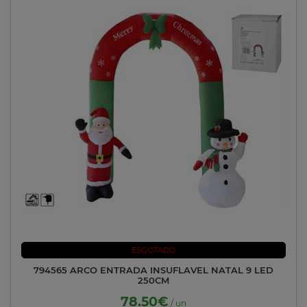
ESGOTADO
794565 ARCO ENTRADA INSUFLAVEL NATAL 9 LED
250CM
78.50€
/ un