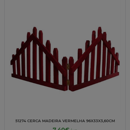
51274 CERCA MADEIRA VERMELHA 96X33X3,60CM
7.40€