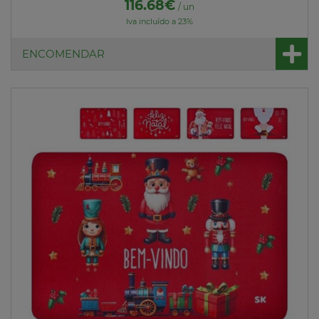
116.68€
/ un
Iva incluído a 23%
ENCOMENDAR