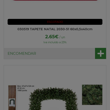
ESGOTADO
030519 TAPETE NATAL 2030-51 60x0,5x40cm
2.65€
/ un
Iva incluído a 23%
ENCOMENDAR