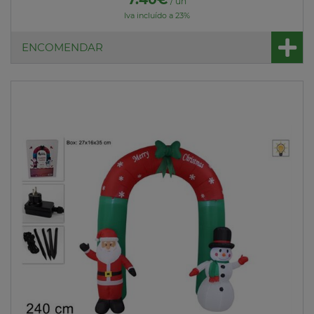
/ un
Iva incluído a 23%
ENCOMENDAR