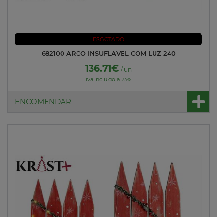
ESGOTADO
682100 ARCO INSUFLAVEL COM LUZ 240
136.71€
/ un
Iva incluído a 23%
ENCOMENDAR