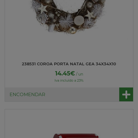
238531 COROA PORTA NATAL GEA 34X34X10
14.45€
/ un
Iva incluído a 23%
ENCOMENDAR