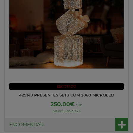
ESGOTADO
429149 PRESENTES SET3 COM 2080 MICROLED
250.00€
/ un
Iva incluído a 23%
ENCOMENDAR