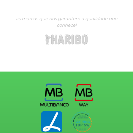
as marcas que nos garantem a qualidade que
conhece!