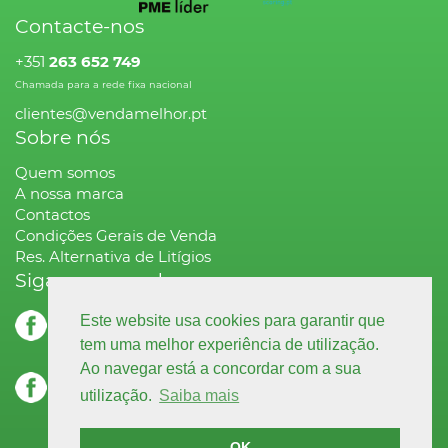
Contacte-nos
+351
263 652 749
Chamada para a rede fixa nacional
clientes@vendamelhor.pt
Sobre nós
Quem somos
A nossa marca
Contactos
Condições Gerais de Venda
Res. Alternativa de Litígios
Siga-nos na rede
facebook.com
Este website usa cookies para garantir que
decoração
tem uma melhor experiência de utilização.
Ao navegar está a concordar com a sua
facebook.com
utilização.
Saiba mais
higiene & limpeza
OK