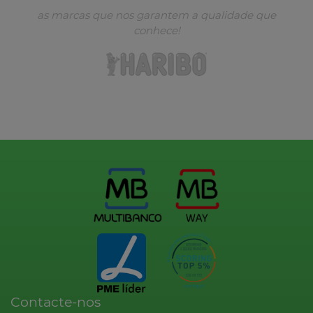
as marcas que nos garantem a qualidade que
conhece!
Contacte-nos