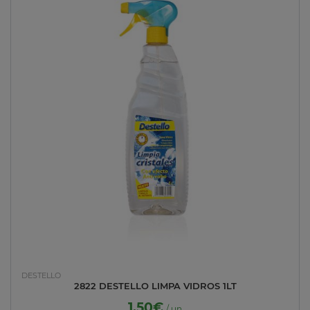
DESTELLO
2822 DESTELLO LIMPA VIDROS 1LT
1.50€
/ un