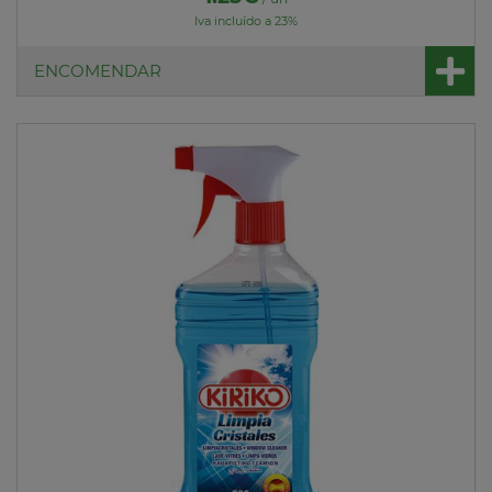
Iva incluído a 23%
ENCOMENDAR