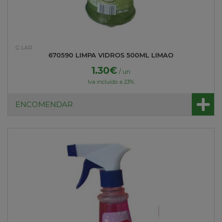
G LAR
670590 LIMPA VIDROS 500ML LIMAO
1.30€
/ un
Iva incluído a 23%
ENCOMENDAR