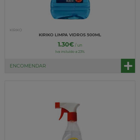
KIRIKO
KIRIKO LIMPA VIDROS 500ML
1.30€
/ un
Iva incluído a 23%
ENCOMENDAR