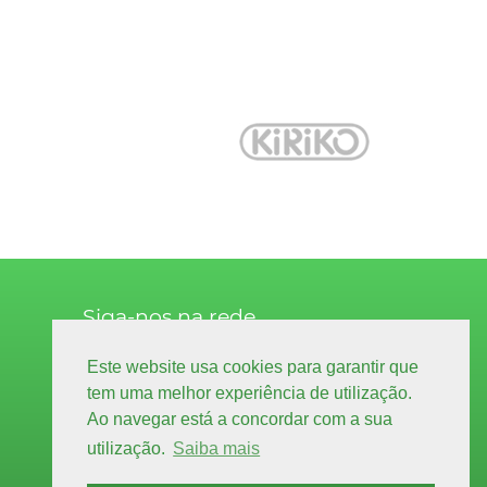
Siga-nos na rede
facebook.com
Este website usa cookies para garantir que
decoração
tem uma melhor experiência de utilização.
Ao navegar está a concordar com a sua
facebook.com
higiene & limpeza
utilização.
Saiba mais