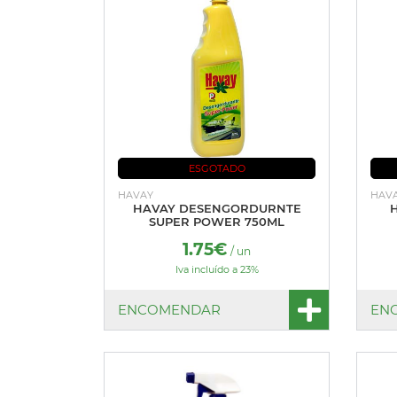
ESGOTADO
HAVAY
HAV
HAVAY DESENGORDURNTE
SUPER POWER 750ML
1.75€
/ un
Iva incluído a 23%
ENCOMENDAR
EN