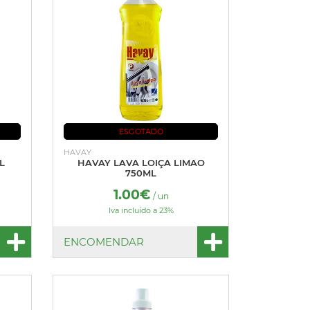
ESGOTADO
HAVAY
L
HAVAY LAVA LOIÇA LIMAO
750ML
1.00€
/ un
Iva incluído a 23%
ENCOMENDAR