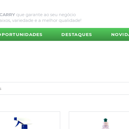
 CARRY
que garante ao seu negócio
aixos, variedade e a melhor qualidade!
OPORTUNIDADES
DESTAQUES
NOVID
s