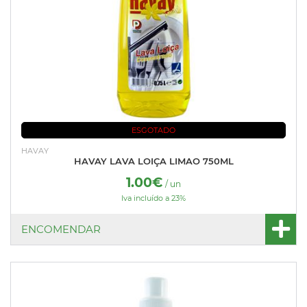
ESGOTADO
HAVAY
HAVAY LAVA LOIÇA LIMAO 750ML
1.00€
/ un
Iva incluído a 23%
ENCOMENDAR