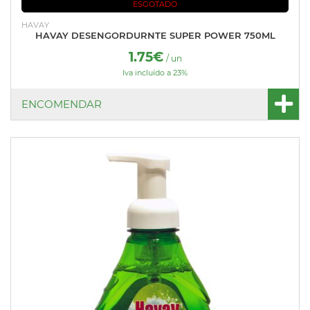
ESGOTADO
HAVAY
HAVAY DESENGORDURNTE SUPER POWER 750ML
1.75€
/ un
Iva incluído a 23%
ENCOMENDAR