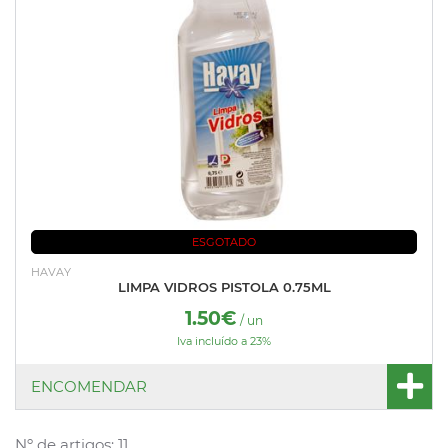
ESGOTADO
HAVAY
LIMPA VIDROS PISTOLA 0.75ML
1.50€
/ un
Iva incluído a 23%
ENCOMENDAR
Nº de artigos: 11