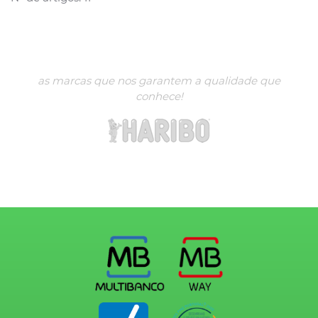
as marcas que nos garantem a qualidade que
conhece!