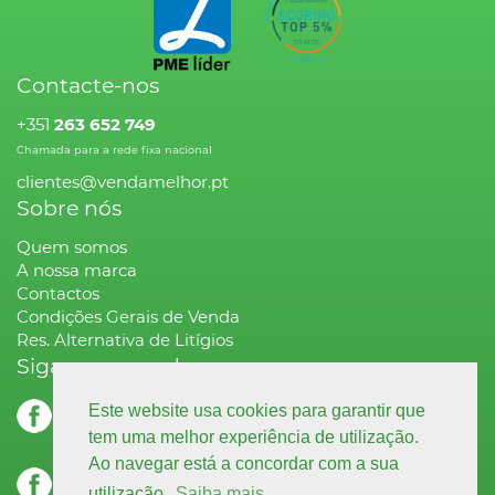
Contacte-nos
+351
263 652 749
Chamada para a rede fixa nacional
clientes@vendamelhor.pt
Sobre nós
Quem somos
A nossa marca
Contactos
Condições Gerais de Venda
Res. Alternativa de Litígios
Siga-nos na rede
facebook.com
Este website usa cookies para garantir que
decoração
tem uma melhor experiência de utilização.
Ao navegar está a concordar com a sua
facebook.com
utilização.
Saiba mais