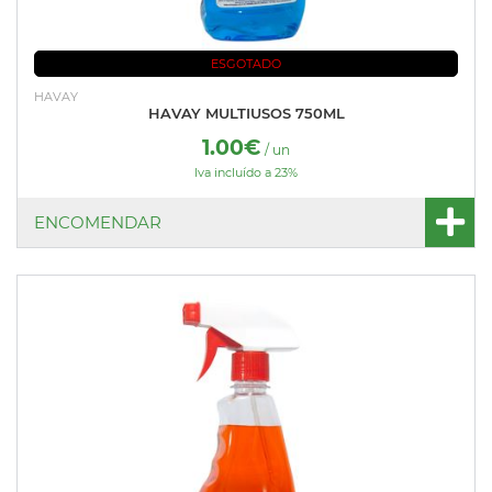
ESGOTADO
HAVAY
HAVAY MULTIUSOS 750ML
1.00€
/ un
Iva incluído a 23%
ENCOMENDAR