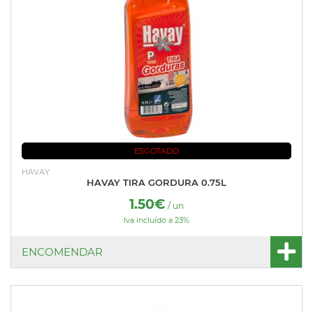
ESGOTADO
HAVAY
HAVAY TIRA GORDURA 0.75L
1.50€
/ un
Iva incluído a 23%
ENCOMENDAR