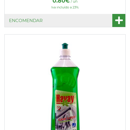
0.80€
/ un
Iva incluído a 23%
ENCOMENDAR