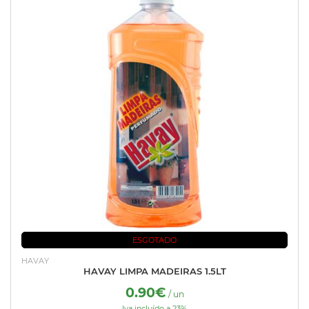
ESGOTADO
HAVAY
HAVAY LIMPA MADEIRAS 1.5LT
0.90€
/ un
Iva incluído a 23%