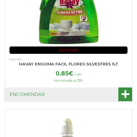
ESGOTADO
HAVAY
HAVAY ENGOMA FACIL FLORES SILVESTRES 1LT
0.85€
/ un
Iva incluído a 23%
ENCOMENDAR