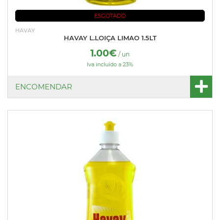
ESGOTADO
HAVAY
HAVAY L.LOIÇA LIMAO 1.5LT
1.00€
/ un
Iva incluído a 23%
ENCOMENDAR