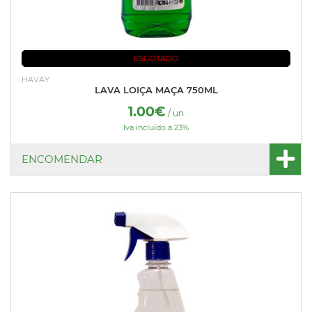
ESGOTADO
HAVAY
LAVA LOIÇA MAÇA 750ML
1.00€
/ un
Iva incluído a 23%
ENCOMENDAR