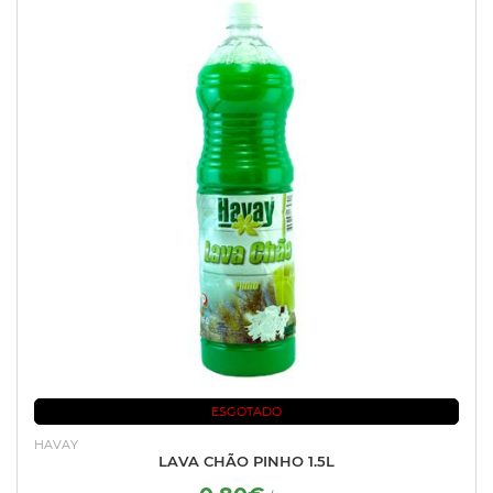
ESGOTADO
HAVAY
LAVA CHÃO PINHO 1.5L