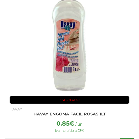
ESGOTADO
HAVAY
HAVAY ENGOMA FACIL ROSAS 1LT
0.85€
/ un
Iva incluído a 23%